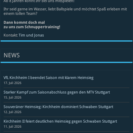
Ab 8 Jahren könnt Ihr bei uns mitspielen!
Ihr seid gerne im Wasser, liebt Ballspiele und möchtet Spaß erleben mit
einem tollen Team?
Dann kommt doch mal
zu uns zum Schnuppertraining!
Kontakt:
Tim und Jonas
NEWS
VfL Kirchheim I beendet Saison mit klarem Heimsieg
17. Juli 2026
Starker Kampf zum Saisonabschluss gegen den MTV Stuttgart
15. Juli 2026
Souveräner Heimsieg: Kirchheim dominiert Schwaben Stuttgart
12. Juli 2026
Kirchheim II feiert deutlichen Heimsieg gegen Schwaben Stuttgart
11. Juli 2026