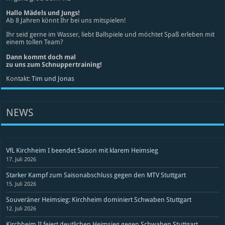
Hallo Mädels und Jungs!
Ab 8 Jahren könnt Ihr bei uns mitspielen!
Ihr seid gerne im Wasser, liebt Ballspiele und möchtet Spaß erleben mit
einem tollen Team?
Dann kommt doch mal
zu uns zum Schnuppertraining!
Kontakt:
Tim und Jonas
NEWS
VfL Kirchheim I beendet Saison mit klarem Heimsieg
17. Juli 2026
Starker Kampf zum Saisonabschluss gegen den MTV Stuttgart
15. Juli 2026
Souveräner Heimsieg: Kirchheim dominiert Schwaben Stuttgart
12. Juli 2026
Kirchheim II feiert deutlichen Heimsieg gegen Schwaben Stuttgart