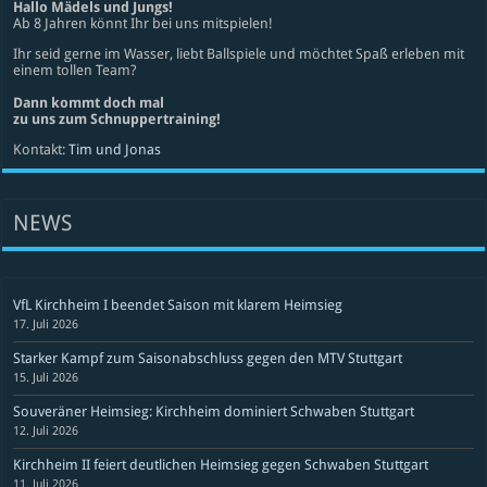
Hallo Mädels und Jungs!
Ab 8 Jahren könnt Ihr bei uns mitspielen!
Ihr seid gerne im Wasser, liebt Ballspiele und möchtet Spaß erleben mit
einem tollen Team?
Dann kommt doch mal
zu uns zum Schnuppertraining!
Kontakt:
Tim und Jonas
NEWS
VfL Kirchheim I beendet Saison mit klarem Heimsieg
17. Juli 2026
Starker Kampf zum Saisonabschluss gegen den MTV Stuttgart
15. Juli 2026
Souveräner Heimsieg: Kirchheim dominiert Schwaben Stuttgart
12. Juli 2026
Kirchheim II feiert deutlichen Heimsieg gegen Schwaben Stuttgart
11. Juli 2026