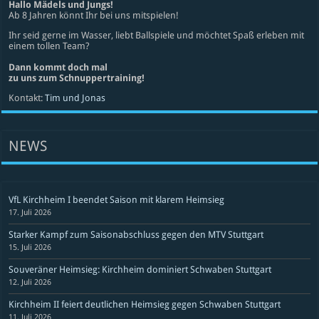
Hallo Mädels und Jungs!
Ab 8 Jahren könnt Ihr bei uns mitspielen!
Ihr seid gerne im Wasser, liebt Ballspiele und möchtet Spaß erleben mit
einem tollen Team?
Dann kommt doch mal
zu uns zum Schnuppertraining!
Kontakt:
Tim und Jonas
NEWS
VfL Kirchheim I beendet Saison mit klarem Heimsieg
17. Juli 2026
Starker Kampf zum Saisonabschluss gegen den MTV Stuttgart
15. Juli 2026
Souveräner Heimsieg: Kirchheim dominiert Schwaben Stuttgart
12. Juli 2026
Kirchheim II feiert deutlichen Heimsieg gegen Schwaben Stuttgart
11. Juli 2026