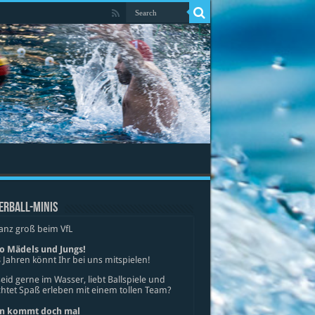
ERBALL-MINIS
anz groß beim VfL
lo Mädels und Jungs!
 Jahren könnt Ihr bei uns mitspielen!
seid gerne im Wasser, liebt Ballspiele und
tet Spaß erleben mit einem tollen Team?
n kommt doch mal