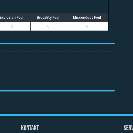
Exclusion Foul
Brutality Foul
Misconduct Foul
0
0
0
Kontakt
Serv