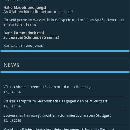
Hallo Mädels und Jungs!
Ab 8 Jahren könnt Ihr bei uns mitspielen!
Ihr seid gerne im Wasser, liebt Ballspiele und möchtet Spaß erleben mit
einem tollen Team?
Dann kommt doch mal
zu uns zum Schnuppertraining!
Kontakt:
Tim und Jonas
NEWS
VfL Kirchheim I beendet Saison mit klarem Heimsieg
17. Juli 2026
Starker Kampf zum Saisonabschluss gegen den MTV Stuttgart
15. Juli 2026
Souveräner Heimsieg: Kirchheim dominiert Schwaben Stuttgart
12. Juli 2026
Kirchheim II feiert deutlichen Heimsieg gegen Schwaben Stuttgart