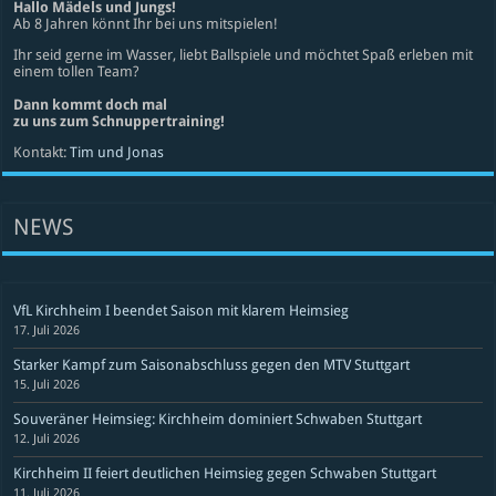
Hallo Mädels und Jungs!
Ab 8 Jahren könnt Ihr bei uns mitspielen!
Ihr seid gerne im Wasser, liebt Ballspiele und möchtet Spaß erleben mit
einem tollen Team?
Dann kommt doch mal
zu uns zum Schnuppertraining!
Kontakt:
Tim und Jonas
NEWS
VfL Kirchheim I beendet Saison mit klarem Heimsieg
17. Juli 2026
Starker Kampf zum Saisonabschluss gegen den MTV Stuttgart
15. Juli 2026
Souveräner Heimsieg: Kirchheim dominiert Schwaben Stuttgart
12. Juli 2026
Kirchheim II feiert deutlichen Heimsieg gegen Schwaben Stuttgart
11. Juli 2026