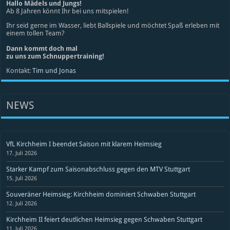
Hallo Mädels und Jungs!
Ab 8 Jahren könnt Ihr bei uns mitspielen!
Ihr seid gerne im Wasser, liebt Ballspiele und möchtet Spaß erleben mit
einem tollen Team?
Dann kommt doch mal
zu uns zum Schnuppertraining!
Kontakt:
Tim und Jonas
NEWS
VfL Kirchheim I beendet Saison mit klarem Heimsieg
17. Juli 2026
Starker Kampf zum Saisonabschluss gegen den MTV Stuttgart
15. Juli 2026
Souveräner Heimsieg: Kirchheim dominiert Schwaben Stuttgart
12. Juli 2026
Kirchheim II feiert deutlichen Heimsieg gegen Schwaben Stuttgart
11. Juli 2026