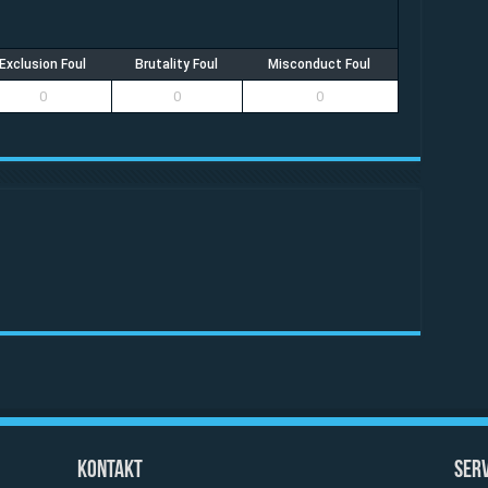
Exclusion Foul
Brutality Foul
Misconduct Foul
0
0
0
Kontakt
Serv