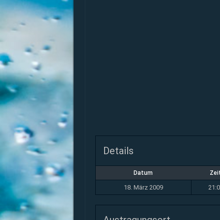
Details
Datum
Zei
18. März 2009
21: