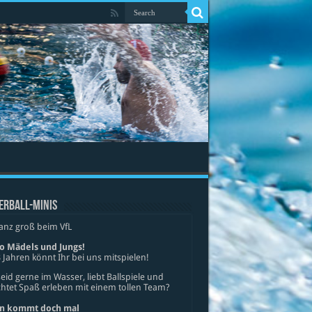
ERBALL-MINIS
anz groß beim VfL
lo Mädels und Jungs!
 Jahren könnt Ihr bei uns mitspielen!
seid gerne im Wasser, liebt Ballspiele und
tet Spaß erleben mit einem tollen Team?
n kommt doch mal