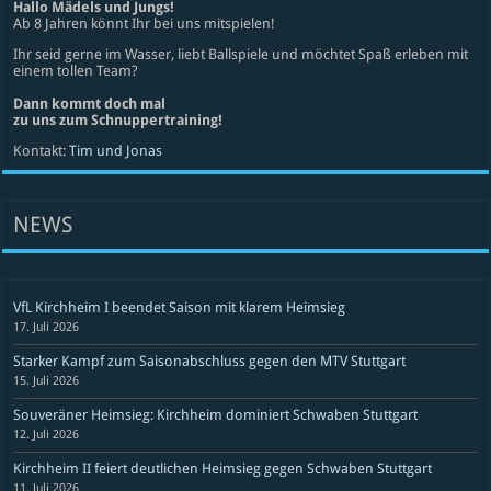
Hallo Mädels und Jungs!
Ab 8 Jahren könnt Ihr bei uns mitspielen!
Ihr seid gerne im Wasser, liebt Ballspiele und möchtet Spaß erleben mit
einem tollen Team?
Dann kommt doch mal
zu uns zum Schnuppertraining!
Kontakt:
Tim und Jonas
NEWS
VfL Kirchheim I beendet Saison mit klarem Heimsieg
17. Juli 2026
Starker Kampf zum Saisonabschluss gegen den MTV Stuttgart
15. Juli 2026
Souveräner Heimsieg: Kirchheim dominiert Schwaben Stuttgart
12. Juli 2026
Kirchheim II feiert deutlichen Heimsieg gegen Schwaben Stuttgart
11. Juli 2026