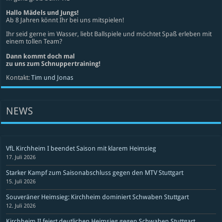
Hallo Mädels und Jungs!
Ab 8 Jahren könnt Ihr bei uns mitspielen!
Ihr seid gerne im Wasser, liebt Ballspiele und möchtet Spaß erleben mit
einem tollen Team?
Dann kommt doch mal
zu uns zum Schnuppertraining!
Kontakt:
Tim und Jonas
NEWS
VfL Kirchheim I beendet Saison mit klarem Heimsieg
17. Juli 2026
Starker Kampf zum Saisonabschluss gegen den MTV Stuttgart
15. Juli 2026
Souveräner Heimsieg: Kirchheim dominiert Schwaben Stuttgart
12. Juli 2026
Kirchheim II feiert deutlichen Heimsieg gegen Schwaben Stuttgart