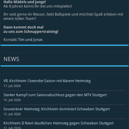
Hallo Mädels und Jungs!
Ab 8 Jahren könnt Ihr bei uns mitspielen!
Ihr seid gerne im Wasser, liebt Ballspiele und möchtet Spaß erleben mit
einem tollen Team?
Dann kommt doch mal
zu uns zum Schnuppertraining!
Kontakt:
Tim und Jonas
NEWS
VfL Kirchheim I beendet Saison mit klarem Heimsieg
17. Juli 2026
Starker Kampf zum Saisonabschluss gegen den MTV Stuttgart
15. Juli 2026
Souveräner Heimsieg: Kirchheim dominiert Schwaben Stuttgart
12. Juli 2026
Kirchheim II feiert deutlichen Heimsieg gegen Schwaben Stuttgart
11. Juli 2026