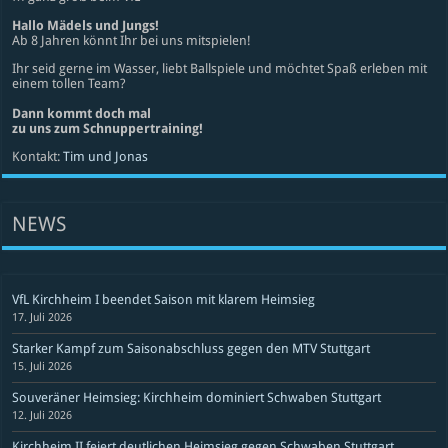
Hallo Mädels und Jungs!
Ab 8 Jahren könnt Ihr bei uns mitspielen!
Ihr seid gerne im Wasser, liebt Ballspiele und möchtet Spaß erleben mit
einem tollen Team?
Dann kommt doch mal
zu uns zum Schnuppertraining!
Kontakt:
Tim und Jonas
NEWS
VfL Kirchheim I beendet Saison mit klarem Heimsieg
17. Juli 2026
Starker Kampf zum Saisonabschluss gegen den MTV Stuttgart
15. Juli 2026
Souveräner Heimsieg: Kirchheim dominiert Schwaben Stuttgart
12. Juli 2026
Kirchheim II feiert deutlichen Heimsieg gegen Schwaben Stuttgart