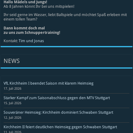
Hallo Mädels und Jungs!
Ab 8 Jahren könnt Ihr bei uns mitspielen!
Ihr seid gerne im Wasser, liebt Ballspiele und möchtet Spaß erleben mit
einem tollen Team?
Dann kommt doch mal
zu uns zum Schnuppertraining!
Kontakt:
Tim und Jonas
NEWS
VfL Kirchheim I beendet Saison mit klarem Heimsieg
17. Juli 2026
Starker Kampf zum Saisonabschluss gegen den MTV Stuttgart
15. Juli 2026
Souveräner Heimsieg: Kirchheim dominiert Schwaben Stuttgart
12. Juli 2026
Kirchheim II feiert deutlichen Heimsieg gegen Schwaben Stuttgart
11. Juli 2026