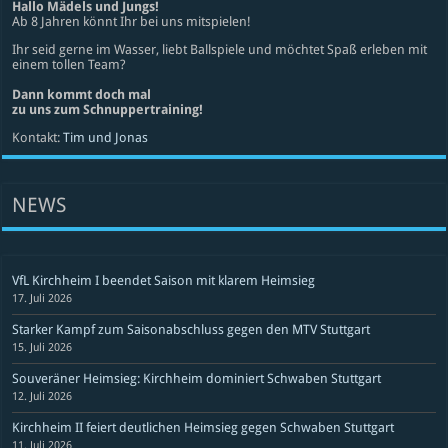
Hallo Mädels und Jungs!
Ab 8 Jahren könnt Ihr bei uns mitspielen!
Ihr seid gerne im Wasser, liebt Ballspiele und möchtet Spaß erleben mit
einem tollen Team?
Dann kommt doch mal
zu uns zum Schnuppertraining!
Kontakt:
Tim und Jonas
NEWS
VfL Kirchheim I beendet Saison mit klarem Heimsieg
17. Juli 2026
Starker Kampf zum Saisonabschluss gegen den MTV Stuttgart
15. Juli 2026
Souveräner Heimsieg: Kirchheim dominiert Schwaben Stuttgart
12. Juli 2026
Kirchheim II feiert deutlichen Heimsieg gegen Schwaben Stuttgart
11. Juli 2026