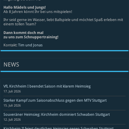
Hallo Mädels und Jungs!
Ab 8 Jahren könnt Ihr bei uns mitspielen!
Ihr seid gerne im Wasser, liebt Ballspiele und möchtet Spaß erleben mit
einem tollen Team?
Dann kommt doch mal
zu uns zum Schnuppertraining!
Kontakt:
Tim und Jonas
NEWS
VfL Kirchheim I beendet Saison mit klarem Heimsieg
17. Juli 2026
Starker Kampf zum Saisonabschluss gegen den MTV Stuttgart
15. Juli 2026
Souveräner Heimsieg: Kirchheim dominiert Schwaben Stuttgart
12. Juli 2026
Kirchheim II feiert deutlichen Heimsieg gegen Schwaben Stuttgart