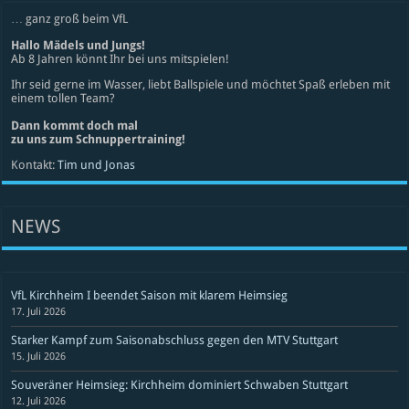
… ganz groß beim VfL
Hallo Mädels und Jungs!
Ab 8 Jahren könnt Ihr bei uns mitspielen!
Ihr seid gerne im Wasser, liebt Ballspiele und möchtet Spaß erleben mit
einem tollen Team?
Dann kommt doch mal
zu uns zum Schnuppertraining!
Kontakt:
Tim und Jonas
NEWS
VfL Kirchheim I beendet Saison mit klarem Heimsieg
17. Juli 2026
Starker Kampf zum Saisonabschluss gegen den MTV Stuttgart
15. Juli 2026
Souveräner Heimsieg: Kirchheim dominiert Schwaben Stuttgart
12. Juli 2026