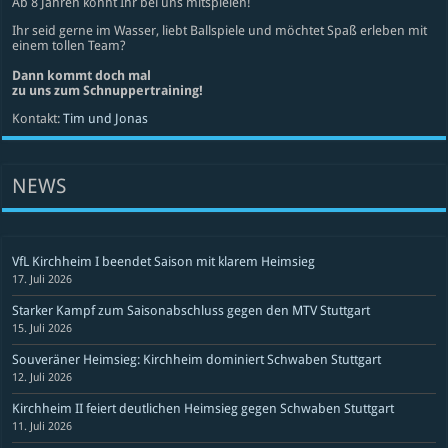
Ab 8 Jahren könnt Ihr bei uns mitspielen!
Ihr seid gerne im Wasser, liebt Ballspiele und möchtet Spaß erleben mit
einem tollen Team?
Dann kommt doch mal
zu uns zum Schnuppertraining!
Kontakt:
Tim und Jonas
NEWS
VfL Kirchheim I beendet Saison mit klarem Heimsieg
17. Juli 2026
Starker Kampf zum Saisonabschluss gegen den MTV Stuttgart
15. Juli 2026
Souveräner Heimsieg: Kirchheim dominiert Schwaben Stuttgart
12. Juli 2026
Kirchheim II feiert deutlichen Heimsieg gegen Schwaben Stuttgart
11. Juli 2026